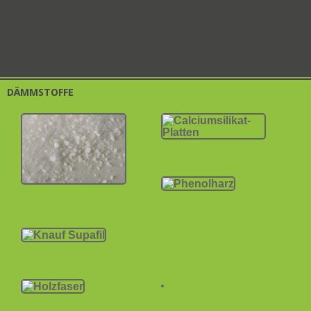
DÄMMSTOFFE