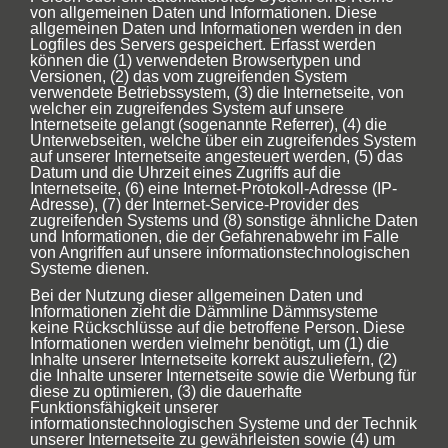
von allgemeinen Daten und Informationen. Diese
allgemeinen Daten und Informationen werden in den
Logfiles des Servers gespeichert. Erfasst werden
können die (1) verwendeten Browsertypen und
Versionen, (2) das vom zugreifenden System
verwendete Betriebssystem, (3) die Internetseite, von
welcher ein zugreifendes System auf unsere
Internetseite gelangt (sogenannte Referrer), (4) die
Unterwebseiten, welche über ein zugreifendes System
auf unserer Internetseite angesteuert werden, (5) das
Datum und die Uhrzeit eines Zugriffs auf die
Internetseite, (6) eine Internet-Protokoll-Adresse (IP-
Adresse), (7) der Internet-Service-Provider des
zugreifenden Systems und (8) sonstige ähnliche Daten
und Informationen, die der Gefahrenabwehr im Falle
von Angriffen auf unsere informationstechnologischen
Systeme dienen.
Bei der Nutzung dieser allgemeinen Daten und
Informationen zieht die Dämmline Dämmsysteme
keine Rückschlüsse auf die betroffene Person. Diese
Informationen werden vielmehr benötigt, um (1) die
Inhalte unserer Internetseite korrekt auszuliefern, (2)
die Inhalte unserer Internetseite sowie die Werbung für
diese zu optimieren, (3) die dauerhafte
Funktionsfähigkeit unserer
informationstechnologischen Systeme und der Technik
unserer Internetseite zu gewährleisten sowie (4) um