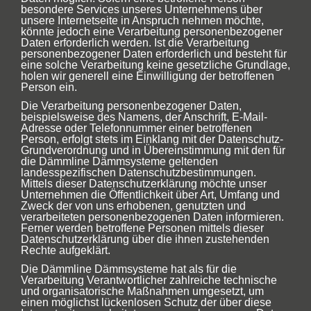
besondere Services unseres Unternehmens über
unsere Internetseite in Anspruch nehmen möchte,
könnte jedoch eine Verarbeitung personenbezogener
Daten erforderlich werden. Ist die Verarbeitung
personenbezogener Daten erforderlich und besteht für
eine solche Verarbeitung keine gesetzliche Grundlage,
holen wir generell eine Einwilligung der betroffenen
Person ein.
Die Verarbeitung personenbezogener Daten,
beispielsweise des Namens, der Anschrift, E-Mail-
Adresse oder Telefonnummer einer betroffenen
Person, erfolgt stets im Einklang mit der Datenschutz-
Grundverordnung und in Übereinstimmung mit den für
die Dämmline Dämmsysteme geltenden
landesspezifischen Datenschutzbestimmungen.
Mittels dieser Datenschutzerklärung möchte unser
Unternehmen die Öffentlichkeit über Art, Umfang und
Zweck der von uns erhobenen, genutzten und
verarbeiteten personenbezogenen Daten informieren.
Ferner werden betroffene Personen mittels dieser
Datenschutzerklärung über die ihnen zustehenden
Rechte aufgeklärt.
Die Dämmline Dämmsysteme hat als für die
Verarbeitung Verantwortlicher zahlreiche technische
und organisatorische Maßnahmen umgesetzt, um
einen möglichst lückenlosen Schutz der über diese