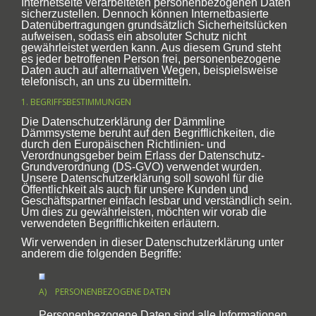
Internetseite verarbeiteten personenbezogenen Daten
sicherzustellen. Dennoch können Internetbasierte
Datenübertragungen grundsätzlich Sicherheitslücken
aufweisen, sodass ein absoluter Schutz nicht
gewährleistet werden kann. Aus diesem Grund steht
es jeder betroffenen Person frei, personenbezogene
Daten auch auf alternativen Wegen, beispielsweise
telefonisch, an uns zu übermitteln.
1. BEGRIFFSBESTIMMUNGEN
Die Datenschutzerklärung der Dämmline
Dämmsysteme beruht auf den Begrifflichkeiten, die
durch den Europäischen Richtlinien- und
Verordnungsgeber beim Erlass der Datenschutz-
Grundverordnung (DS-GVO) verwendet wurden.
Unsere Datenschutzerklärung soll sowohl für die
Öffentlichkeit als auch für unsere Kunden und
Geschäftspartner einfach lesbar und verständlich sein.
Um dies zu gewährleisten, möchten wir vorab die
verwendeten Begrifflichkeiten erläutern.
Wir verwenden in dieser Datenschutzerklärung unter
anderem die folgenden Begriffe:
A) PERSONENBEZOGENE DATEN
Personenbezogene Daten sind alle Informationen,