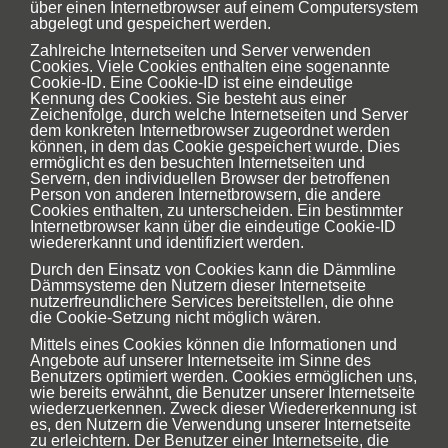
über einen Internetbrowser auf einem Computersystem
abgelegt und gespeichert werden.
Zahlreiche Internetseiten und Server verwenden
Cookies. Viele Cookies enthalten eine sogenannte
Cookie-ID. Eine Cookie-ID ist eine eindeutige
Kennung des Cookies. Sie besteht aus einer
Zeichenfolge, durch welche Internetseiten und Server
dem konkreten Internetbrowser zugeordnet werden
können, in dem das Cookie gespeichert wurde. Dies
ermöglicht es den besuchten Internetseiten und
Servern, den individuellen Browser der betroffenen
Person von anderen Internetbrowsern, die andere
Cookies enthalten, zu unterscheiden. Ein bestimmter
Internetbrowser kann über die eindeutige Cookie-ID
wiedererkannt und identifiziert werden.
Durch den Einsatz von Cookies kann die Dämmline
Dämmsysteme den Nutzern dieser Internetseite
nutzerfreundlichere Services bereitstellen, die ohne
die Cookie-Setzung nicht möglich wären.
Mittels eines Cookies können die Informationen und
Angebote auf unserer Internetseite im Sinne des
Benutzers optimiert werden. Cookies ermöglichen uns,
wie bereits erwähnt, die Benutzer unserer Internetseite
wiederzuerkennen. Zweck dieser Wiedererkennung ist
es, den Nutzern die Verwendung unserer Internetseite
zu erleichtern. Der Benutzer einer Internetseite, die