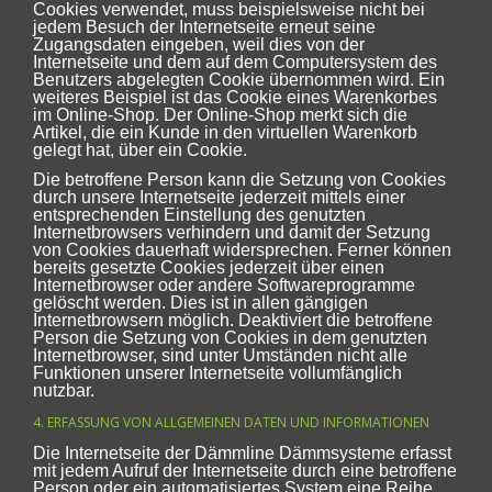
Cookies verwendet, muss beispielsweise nicht bei
jedem Besuch der Internetseite erneut seine
Zugangsdaten eingeben, weil dies von der
Internetseite und dem auf dem Computersystem des
Benutzers abgelegten Cookie übernommen wird. Ein
weiteres Beispiel ist das Cookie eines Warenkorbes
im Online-Shop. Der Online-Shop merkt sich die
Artikel, die ein Kunde in den virtuellen Warenkorb
gelegt hat, über ein Cookie.
Die betroffene Person kann die Setzung von Cookies
durch unsere Internetseite jederzeit mittels einer
entsprechenden Einstellung des genutzten
Internetbrowsers verhindern und damit der Setzung
von Cookies dauerhaft widersprechen. Ferner können
bereits gesetzte Cookies jederzeit über einen
Internetbrowser oder andere Softwareprogramme
gelöscht werden. Dies ist in allen gängigen
Internetbrowsern möglich. Deaktiviert die betroffene
Person die Setzung von Cookies in dem genutzten
Internetbrowser, sind unter Umständen nicht alle
Funktionen unserer Internetseite vollumfänglich
nutzbar.
4. ERFASSUNG VON ALLGEMEINEN DATEN UND INFORMATIONEN
Die Internetseite der Dämmline Dämmsysteme erfasst
mit jedem Aufruf der Internetseite durch eine betroffene
Person oder ein automatisiertes System eine Reihe