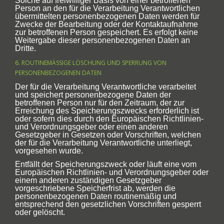
Solche auf freiwilliger Basis von einer betroffenen
Person an den für die Verarbeitung Verantwortlichen
übermittelten personenbezogenen Daten werden für
Zwecke der Bearbeitung oder der Kontaktaufnahme
zur betroffenen Person gespeichert. Es erfolgt keine
Weitergabe dieser personenbezogenen Daten an
Dritte.
6. ROUTINEMÄSSIGE LÖSCHUNG UND SPERRUNG VON P
ERSONENBEZOGENEN DATEN
Der für die Verarbeitung Verantwortliche verarbeitet
und speichert personenbezogene Daten der
betroffenen Person nur für den Zeitraum, der zur
Erreichung des Speicherungszwecks erforderlich ist
oder sofern dies durch den Europäischen Richtlinien-
und Verordnungsgeber oder einen anderen
Gesetzgeber in Gesetzen oder Vorschriften, welchen
der für die Verarbeitung Verantwortliche unterliegt,
vorgesehen wurde.
Entfällt der Speicherungszweck oder läuft eine vom
Europäischen Richtlinien- und Verordnungsgeber oder
einem anderen zuständigen Gesetzgeber
vorgeschriebene Speicherfrist ab, werden die
personenbezogenen Daten routinemäßig und
entsprechend den gesetzlichen Vorschriften gesperrt
oder gelöscht.