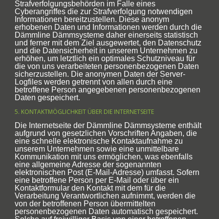
Strafverfolgungsbehörden im Falle eines
Cyberangriffes die zur Strafverfolgung notwendigen
Informationen bereitzustellen. Diese anonym
erhobenen Daten und Informationen werden durch die
Dämmline Dämmsysteme daher einerseits statistisch
und ferner mit dem Ziel ausgewertet, den Datenschutz
und die Datensicherheit in unserem Unternehmen zu
erhöhen, um letztlich ein optimales Schutzniveau für
die von uns verarbeiteten personenbezogenen Daten
sicherzustellen. Die anonymen Daten der Server-
Logfiles werden getrennt von allen durch eine
betroffene Person angegebenen personenbezogenen
Daten gespeichert.
5. KONTAKTMÖGLICHKEIT ÜBER DIE INTERNETSEITE
Die Internetseite der Dämmline Dämmsysteme enthält
aufgrund von gesetzlichen Vorschriften Angaben, die
eine schnelle elektronische Kontaktaufnahme zu
unserem Unternehmen sowie eine unmittelbare
Kommunikation mit uns ermöglichen, was ebenfalls
eine allgemeine Adresse der sogenannten
elektronischen Post (E-Mail-Adresse) umfasst. Sofern
eine betroffene Person per E-Mail oder über ein
Kontaktformular den Kontakt mit dem für die
Verarbeitung Verantwortlichen aufnimmt, werden die
von der betroffenen Person übermittelten
personenbezogenen Daten automatisch gespeichert.