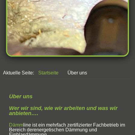
Aktuelle Seite:
Startseite
Über uns
Über uns
Wer wir sind, wie wir arbeiten und was wir
anbieten….
Dämm
line ist ein mehrfach zertifizierter Fachbetrieb im
Bereich derenergetischen Dämmung und
Einblasdämmung.