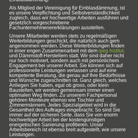
Als Mitglied der Vereinigung für Einblasdämmung, ist
es unsere Verpflichtung und Selbstverständlichkeit
zugleich, dass wir hochwertige Arbeiten ausführen und
gesetzlich vorgeschriebene
Fachunternehmenererklärungen ausstellen.
Unsere Mitarbeiter werden stets zu regelmäßigen
Weiterbildungen geschickt, die natürlich auch gern
angenommen werden. Diese Weiterbildungen finden
in einer engen Zusammenarbeit mit dem
ipeg Institut,
und Dämmstoff-Herstellern statt. Wir sind daher nicht
nur hoch motiviert, sondern auch mit persönlichem
Engagement bei unserer Arbeit. Sie können sich auf
professionelle Leistungen verlassen und auf eine
kompetente Beratung, die genau auf Ihre Bedürfnisse
und Wünsche zugeschnitten ist. Ganz gleich, welches
Anliegen Sie haben, egal ob gross, oder klein
Baustellen, wir werden gemeinsam immer einen
optimalen Weg finden. Zu unserem Fachpersonal
gehören Monteure ebenso wie Tischler und
Zimmermännern. Jedes Spezialgebiet wird in die
Gesamtheit des Auftrages eingebracht. So sind Sie
immer auf der sicheren Seite, dass Sie von enorm
hochwertiger Arbeit bei der kostengünstigen
energetischen Sanierung profitieren. Unser
Arbeitsbereich ist ebenso breit aufgestellt, wie unsere
Leistungen.