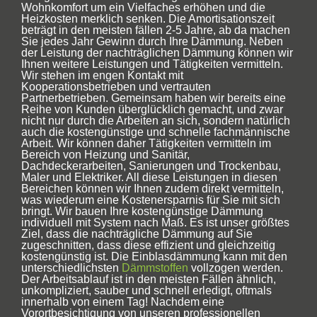
Wohnkomfort um ein Vielfaches erhöhen und die
Heizkosten merklich senken. Die Amortisationszeit
beträgt in den meisten fällen 2-5 Jahre, ab da machen
Sie jedes Jahr Gewinn durch Ihre Dämmung. Neben
der Leistung der nachträglichen Dämmung können wir
Ihnen weitere Leistungen und Tätigkeiten vermitteln.
Wir stehen im engen Kontakt mit
Kooperationsbetrieben und vertrauten
Partnerbetrieben. Gemeinsam haben wir bereits eine
Reihe von Kunden überglücklich gemacht, und zwar
nicht nur durch die Arbeiten an sich, sondern natürlich
auch die kostengünstige und schnelle fachmännische
Arbeit. Wir können daher Tätigkeiten vermitteln im
Bereich von Heizung und Sanitär,
Dachdeckerarbeiten, Sanierungen und Trockenbau,
Maler und Elektriker. All diese Leistungen in diesen
Bereichen können wir Ihnen zudem direkt vermitteln,
was wiederum eine Kostenersparnis für Sie mit sich
bringt. Wir bauen Ihre kostengünstige Dämmung
individuell mit System nach Maß. Es ist unser größtes
Ziel, dass die nachträgliche Dämmung auf Sie
zugeschnitten, dass diese effizient und gleichzeitig
kostengünstig ist. Die Einblasdämmung kann mit den
unterschiedlichsten
Dämmstoffen
vollzogen werden.
Der Arbeitsablauf ist in den meisten Fällen ähnlich,
unkompliziert, sauber und schnell erledigt, oftmals
innerhalb von einem Tag! Nachdem eine
Vorortbesichtigung von unseren professionellen