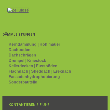
DÄMMLEISTUNGEN
Kerndämmung | Hohlmauer
Dachboden
Dachschrägen
Drempel | Kniestock
Kellerdecken | Fussböden
Flachdach | Sheddach | Erexdach
Fassadenhydrophobierung
Sonderbauteile
KONTAKTIEREN
SIE UNS